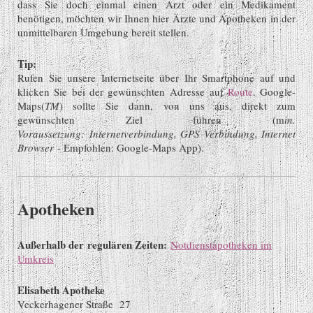
dass Sie doch einmal einen Arzt oder ein Medikament
benötigen, möchten wir Ihnen hier Ärzte und Apotheken in der
unmittelbaren Umgebung bereit stellen.
Tip:
Rufen Sie unsere Internetseite über Ihr Smartphone auf und
klicken Sie bei der gewünschten Adresse auf
Route
. Google-
Maps(
TM
) sollte Sie dann, von uns aus, direkt zum
gewünschten Ziel führen (m
in.
Voraussetzung: Internetverbindung, GPS Verbindung, Internet
Browser
- Empfohlen: Google-Maps App).
Apotheken
Außerhalb der regulären Zeiten:
Notdienstapotheken im
Umkreis
Elisabeth Apotheke
Veckerhagener Straße 27