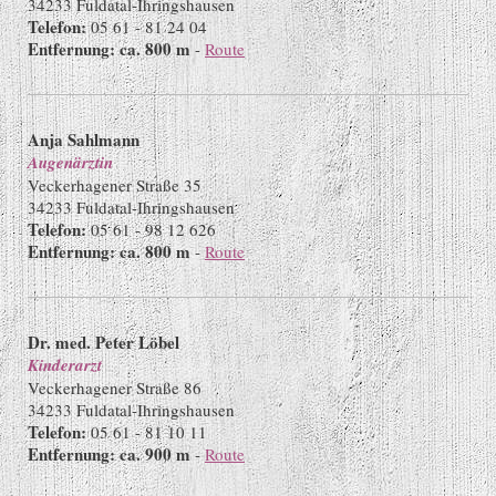
34233 Fuldatal-Ihringshausen
Telefon:
05 61 - 81 24 04
Entfernung: ca. 800 m
-
Route
Anja Sahlmann
Augenärztin
Veckerhagener Straße 35
34233 Fuldatal-Ihringshausen
Telefon:
05 61 - 98 12 626
Entfernung: ca. 800 m
-
Route
Dr. med. Peter Löbel
Kinderarzt
Veckerhagener Straße 86
34233 Fuldatal-Ihringshausen
Telefon:
05 61 - 81 10 11
Entfernung: ca. 900 m
-
Route