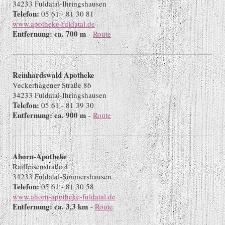
34233 Fuldatal-Ihringshausen
Telefon:
05 61 - 81 30 81
www.apotheke-fuldatal.de
Entfernung: ca. 700 m
-
Route
Reinhardswald Apotheke
Veckerhagener Straße 86
34233 Fuldatal-Ihringshausen
Telefon:
05 61 - 81 39 30
Entfernung: ca. 900 m
-
Route
Ahorn-Apotheke
Raiffeisenstraße 4
34233 Fuldatal-Simmershausen
Telefon:
05 61 - 81 30 58
www.ahorn-apotheke-fuldatal.de
Entfernung: ca. 3,3 km
-
Route