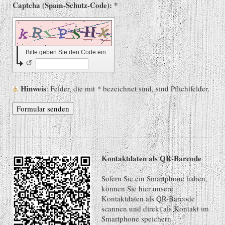
Captcha (Spam-Schutz-Code): *
Bitte geben Sie den Code ein
↺
Hinweis
: Felder, die mit
*
bezeichnet sind, sind Pflichtfelder.
Kontaktdaten als QR-Barcode
Sofern Sie ein Smartphone haben,
können Sie hier unsere
Kontaktdaten als QR-Barcode
scannen und direkt als Kontakt im
Smartphone speichern.